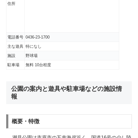
住所
電話番号
0436-23-1700
主な遊具
特になし
施設
野球場
駐車場
無料 10台程度
公園の案内と遊具や駐車場などの施設情
報
概要・特徴
潮見公園は市原市の五井海岸近く、国道16号の少し陸