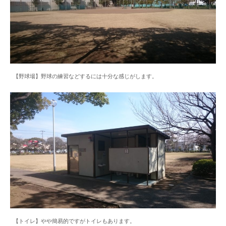
【野球場】野球の練習などするには十分な感じがします。
【トイレ】やや簡易的ですがトイレもあります。