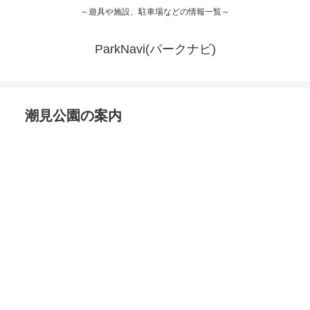
～遊具や施設、駐車場などの情報一覧～
ParkNavi(パークナビ)
潮見公園の案内