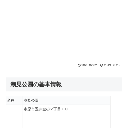
2020.02.02
2019.08.25
潮見公園の基本情報
名称
潮見公園
市原市五井金杉２丁目１０