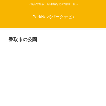
～遊具や施設、駐車場などの情報一覧～
ParkNavi(パークナビ)
香取市の公園