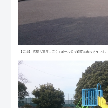
【広場】 広場も適度に広くてボール遊び程度は出来そうです。