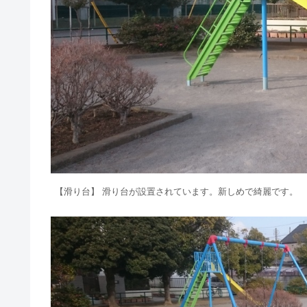
【滑り台】 滑り台が設置されています。新しめで綺麗です。