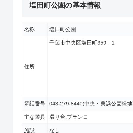
塩田町公園の基本情報
名称
塩田町公園
千葉市中央区塩田町359－1
住所
電話番号
043-279-8440(中央・美浜公園緑
主な遊具
滑り台,ブランコ
施設
なし