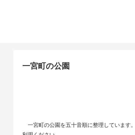
一宮町の公園
一宮町の公園を五十音順に整理しています
利用ください。