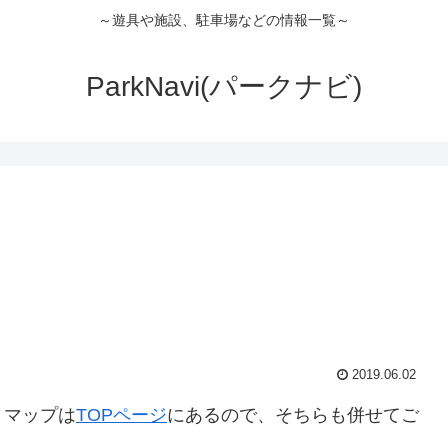
～遊具や施設、駐車場などの情報一覧～
ParkNavi(パークナビ)
2019.06.02
。マップは
TOPページ
にあるので、そちらも併せてご