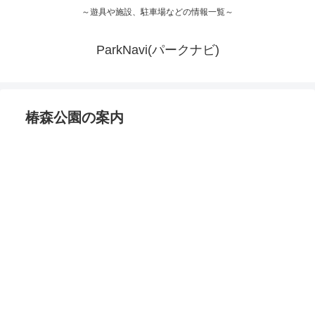
～遊具や施設、駐車場などの情報一覧～
ParkNavi(パークナビ)
椿森公園の案内