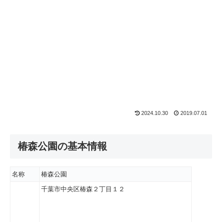
2024.10.30
2019.07.01
椿森公園の基本情報
名称
椿森公園
千葉市中央区椿森２丁目１２