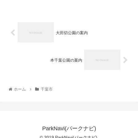
ません。
大田切公園の案内
本千葉公園の案内
ホーム
千葉市
ParkNavi(パークナビ)
© 2019 ParkNavi(パークナビ).