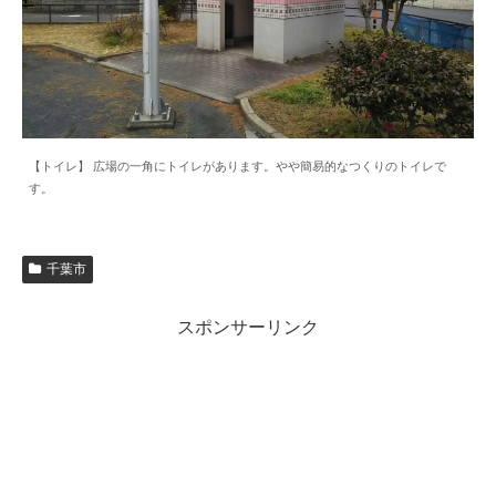
【トイレ】 広場の一角にトイレがあります。やや簡易的なつくりのトイレで
す。
千葉市
スポンサーリンク