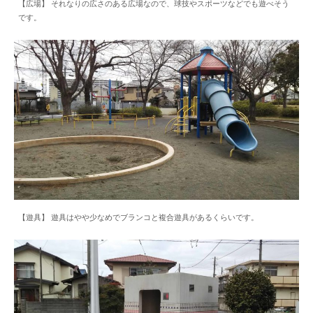
【広場】 それなりの広さのある広場なので、球技やスポーツなどでも遊べそう
です。
【遊具】 遊具はやや少なめでブランコと複合遊具があるくらいです。