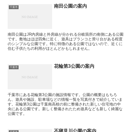
南田公園の案内
千葉市
南田公園はJR内房線と外房線が分かれる分岐箇所の南側にある公園
です。敷地はほぼ四角に近く、遊具はブランコと滑り台がある程度
のシンプルな公園です。特に特徴のある公園ではないので、近くに
住む子供たちの利用がほとんどかもしれません。
花輪第3公園の案内
千葉市
千葉市にある花輪第3公園の施設情報です。公園の概要はもちろ
ん、遊具や施設、駐車場などの情報一覧を写真付きで紹介していま
す。花輪第3公園は千葉南高校の前に整備された新しい住宅地の中
央にある公園です。新しく整備されたため遊具なども新しく綺麗な
公園です。
不寝見川公園の案内