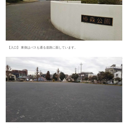
【入口】 東側はバスも通る道路に面しています。