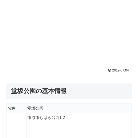
2019.07.04
堂坂公園の基本情報
名称
堂坂公園
市原市ちはら台西1-2