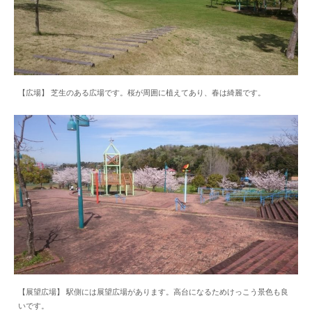
【広場】 芝生のある広場です。桜が周囲に植えてあり、春は綺麗です。
【展望広場】 駅側には展望広場があります。高台になるためけっこう景色も良
いです。