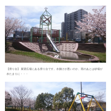
【滑り台】 展望広場にある滑り台です。水捌けが悪いのか、雨のあとは砂場が
水たまりに・・・