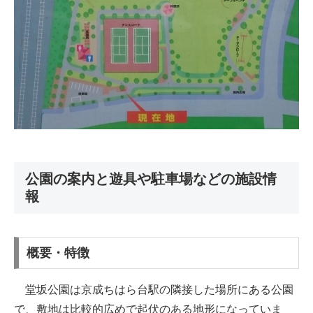
公園の案内と遊具や駐車場などの施設情
報
概要・特徴
堂坂公園は京成ちはら台駅の隣接した場所にある公園
で、敷地は比較的広めで起伏のある地形になっていま