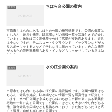
ちはら台公園の案内
市原市
市原市ちはら台にあるちはら台公園の施設情報です。公園の概要は
もちろん、遊具や施設、駐車場などの情報一覧を写真付きで紹介し
ています。敷地は広く高低差を分けて広場が複数面あります。遊具
は少ないですが、テニスコートやグラウンド、ドッグランなどがあ
りスポーツをする人などでそれなりに賑わっています。色んな施設
があるため管理事務所もありトイレなどもしっかりしている点は助
かります。
水の江公園の案内
市原市
市原市ちはら台にある水の江公園の施設情報です。公園の概要はも
ちろん、遊具や施設、駐車場などの情報一覧を写真付きで紹介して
います。水の江公園は京成ちはら線のちはら台駅の東にある新興住
宅地の一角にある公園です。公園内にはとても大きい滑り台がある
他、複合遊具や広場なども整備されており、また池があったりと広
くて適度に自然も楽しめる公園です。