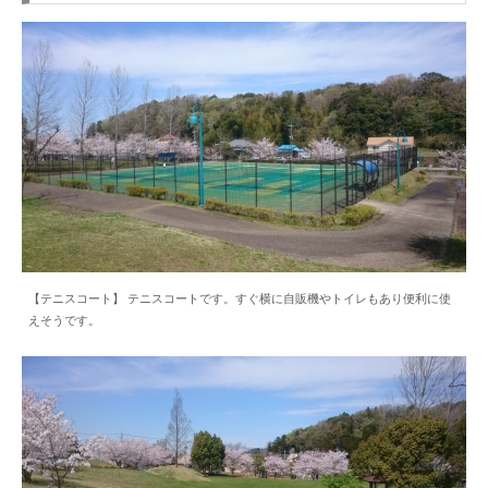
【テニスコート】 テニスコートです。すぐ横に自販機やトイレもあり便利に使
えそうです。