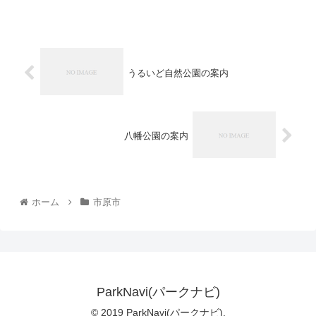
うるいど自然公園の案内
八幡公園の案内
ホーム
市原市
ParkNavi(パークナビ)
© 2019 ParkNavi(パークナビ).