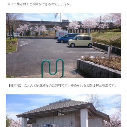
木々に葉が付くと木陰ができるのでしょうか。
【駐車場】 ほとんど駅直結なのに無料です。停められる台数は10台程度です。