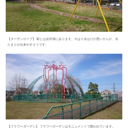
【ターザンロープ】 駅とは反対側にあります。やはり水はけが悪いからか、水
たまりが出来やすそうです。
【フラワーガーデン】 フラワーガーデンはモニュメントで囲われています。