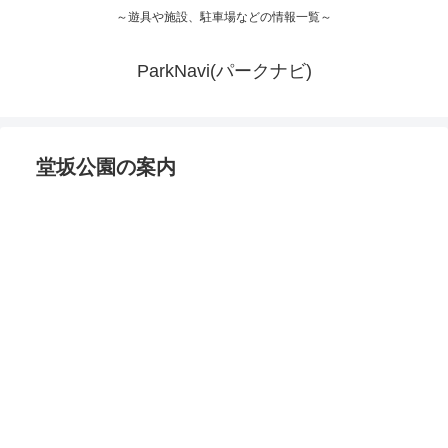
～遊具や施設、駐車場などの情報一覧～
ParkNavi(パークナビ)
堂坂公園の案内