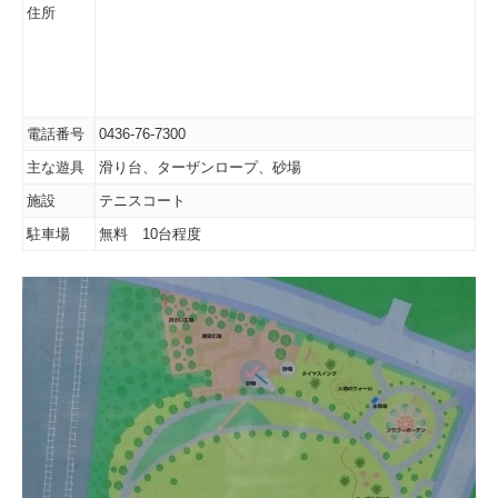
住所
電話番号
0436-76-7300
主な遊具
滑り台、ターザンロープ、砂場
施設
テニスコート
駐車場
無料 10台程度