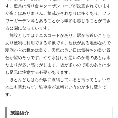
す。遊具は滑り台やターザンロープが設置されています
が多くはありません。植栽がそれなりに多くあり、フラ
ワーガーデン等もあることから季節を感じることができ
る公園になっています。
施設としてはテニスコートがあり、駅から近いことも
あり便利に利用できる印象です。起伏がある地形なので
駅側からの眺めは良く、天気の良い日は気持ちの良い景
色が望めそうです。やや水はけが悪いのか雨のあとは水
たまりが多い感じがします。坂が多いので雨のあとは少
し足元に注意する必要があります。
ほとんどちはら台駅に直結していると言ってもよい立
地にも関わらず、駐車場が無料というのが少し驚きで
す。
施設紹介