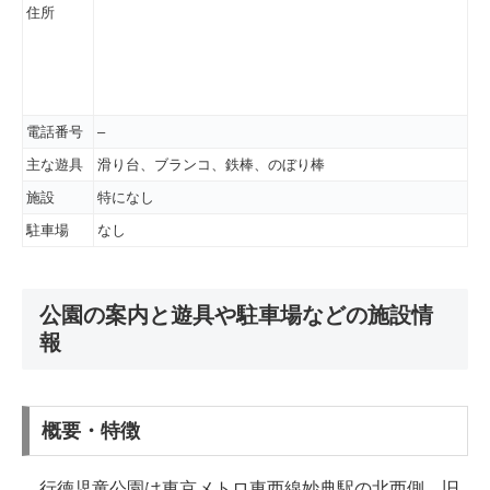
住所
電話番号
–
主な遊具
滑り台、ブランコ、鉄棒、のぼり棒
施設
特になし
駐車場
なし
公園の案内と遊具や駐車場などの施設情
報
概要・特徴
行徳児童公園は東京メトロ東西線妙典駅の北西側、旧