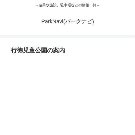
～遊具や施設、駐車場などの情報一覧～
ParkNavi(パークナビ)
行徳児童公園の案内