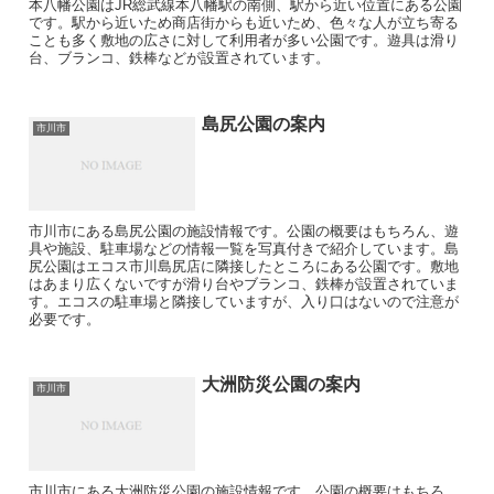
本八幡公園はJR総武線本八幡駅の南側、駅から近い位置にある公園
です。駅から近いため商店街からも近いため、色々な人が立ち寄る
ことも多く敷地の広さに対して利用者が多い公園です。遊具は滑り
台、ブランコ、鉄棒などが設置されています。
島尻公園の案内
市川市
市川市にある島尻公園の施設情報です。公園の概要はもちろん、遊
具や施設、駐車場などの情報一覧を写真付きで紹介しています。島
尻公園はエコス市川島尻店に隣接したところにある公園です。敷地
はあまり広くないですが滑り台やブランコ、鉄棒が設置されていま
す。エコスの駐車場と隣接していますが、入り口はないので注意が
必要です。
大洲防災公園の案内
市川市
市川市にある大洲防災公園の施設情報です。公園の概要はもちろ