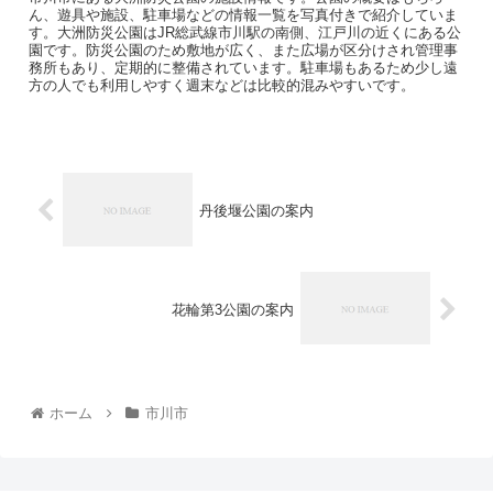
ん、遊具や施設、駐車場などの情報一覧を写真付きで紹介していま
す。大洲防災公園はJR総武線市川駅の南側、江戸川の近くにある公
園です。防災公園のため敷地が広く、また広場が区分けされ管理事
務所もあり、定期的に整備されています。駐車場もあるため少し遠
方の人でも利用しやすく週末などは比較的混みやすいです。
丹後堰公園の案内
花輪第3公園の案内
ホーム
市川市