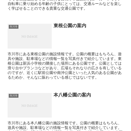
自転車に乗り始める年齢の子供にとっては、交通ルールなどを楽し
く学ばせることのできる貴重な交通公園です。
東根公園の案内
市川市
市川市にある東根公園の施設情報です。公園の概要はもちろん、遊
具や施設、駐車場などの情報一覧を写真付きで紹介しています。東
根公園は新浜小学校の隣接した場所にある公園です。公園としては
滑り台やブランコなどがあり、広場もそれなりの広さを有している
のですが、近くに駅前公園や南沖公園といった人気のある公園があ
るためか、そんなに賑わっている感じではないです。
本八幡公園の案内
市川市
市川市にある本八幡公園の施設情報です。公園の概要はもちろん、
遊具や施設、駐車場などの情報一覧を写真付きで紹介しています。