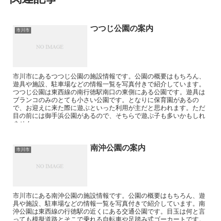
つつじ公園の案内
市川市
市川市にあるつつじ公園の施設情報です。公園の概要はもちろん、
遊具や施設、駐車場などの情報一覧を写真付きで紹介しています。
つつじ公園は東西線の南行徳駅南口の東側にある公園です。遊具は
ブランコのみのとても小さい公園です。となりに保育園があるの
で、お迎えに来た際に遊ぶといった利用が主だと思われます。ただ
目の前には御手浜公園があるので、そちらで遊ぶ子も多いかもしれ
ません。
南沖公園の案内
市川市
市川市にある南沖公園の施設情報です。公園の概要はもちろん、遊
具や施設、駐車場などの情報一覧を写真付きで紹介しています。南
沖公園は東西線の行徳駅の近くにある交通公園です。目玉は何と言
っても模擬道路とそこで乗れる自転車や足踏み式ゴーカートです。