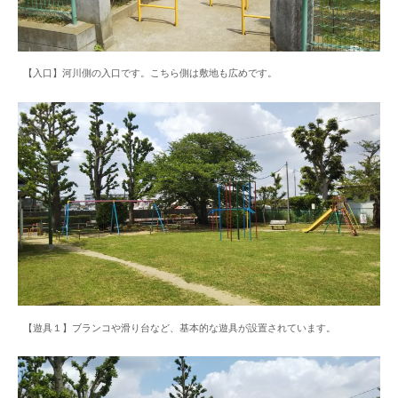
【入口】河川側の入口です。こちら側は敷地も広めです。
【遊具１】ブランコや滑り台など、基本的な遊具が設置されています。