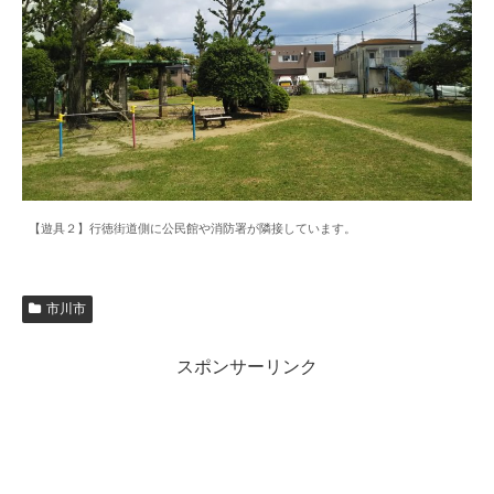
【遊具２】行徳街道側に公民館や消防署が隣接しています。
市川市
スポンサーリンク