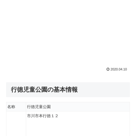
2020.04.10
行徳児童公園の基本情報
名称
行徳児童公園
市川市本行徳１２