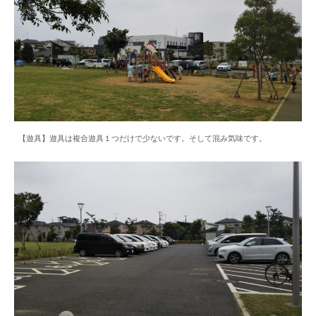
【遊具】遊具は複合遊具１つだけで少ないです。そして混み気味です。