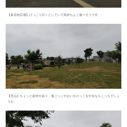
【多目的広場】けっこう広々としていて気持ちよく遊べそうです。
【芝山】ちょっと起伏があり、鬼ごっこやおいかけっこをやるならこっちでしょ
うか。