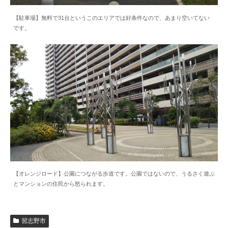
【駐車場】無料で31台というこのエリアでは好条件なので、あまり空いてない
です。
【オレンジロード】公園につながる歩道です。公園ではないので、うるさく遊ぶ
とマンションの住民から怒られます。
習志野市