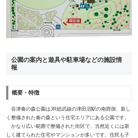
公園の案内と遊具や駐車場などの施設情
報
概要・特徴
谷津奏の森公園はJR総武線の津田沼駅の南西側、新し
く整備された奏の森という住宅エリアにある公園です。
かなり広い範囲で整備された街区で、当然近くには新
しく建てられた住宅やマンションが多いです。住民も子