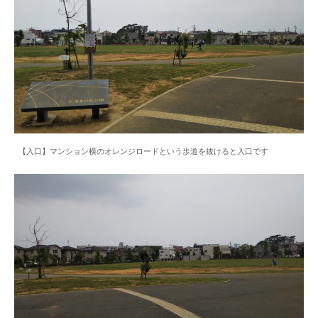
【入口】マンション横のオレンジロードという歩道を抜けると入口です