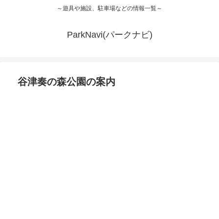
～遊具や施設、駐車場などの情報一覧～
ParkNavi(パークナビ)
谷津奏の森公園の案内