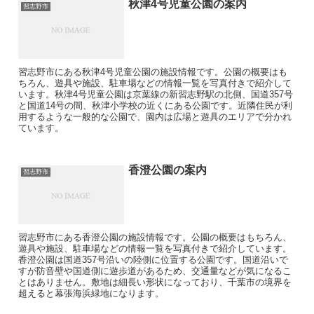
秋津4号児童公園の案内
習志野市
習志野市にある秋津4号児童公園の施設情報です。公園の概要はも
ちろん、遊具や施設、駐車場などの情報一覧を写真付きで紹介して
います。秋津4号児童公園は京葉線の新習志野駅の北側、国道357号
と国道14号の間、秋津小学校の近くにある公園です。近隣住民が利
用するような一般的な公園で、園内は広場と遊具のエリアで分かれ
ています。
香澄公園の案内
習志野市
習志野市にある香澄公園の施設情報です。公園の概要はもちろん、
遊具や施設、駐車場などの情報一覧を写真付きで紹介しています。
香澄公園は国道357号沿いの陸側に位置する公園です。国道沿いで
すが防音壁や国道側に遊歩道があるため、交通量などが気になるこ
とはありません。敷地は細長い形状になっており、千葉市の境界を
超えると幕張海浜緑地になります。