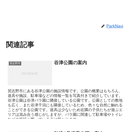
ParkNavi
関連記事
谷津公園の案内
習志野市
習志野市にある谷津公園の施設情報です。公園の概要はもちろん、
遊具や施設、駐車場などの情報一覧を写真付きで紹介しています。
谷津公園は谷津バラ園に隣接している公園です。公園としての敷地
も広く、また谷津干潟にも隣接しているため、色々な自然に触れる
ことができる公園です。遊具は少ないため近隣の子供たちが遊ぶエ
リアは混み合う感じがしますが、バラ園に関連して駐車場やトイレ
などの施設が整っている点は助かります。