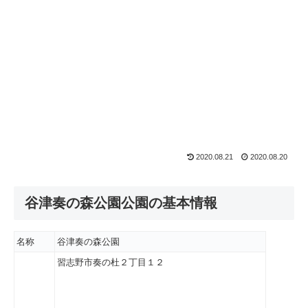
2020.08.21
2020.08.20
谷津奏の森公園公園の基本情報
名称
谷津奏の森公園
習志野市奏の杜２丁目１２