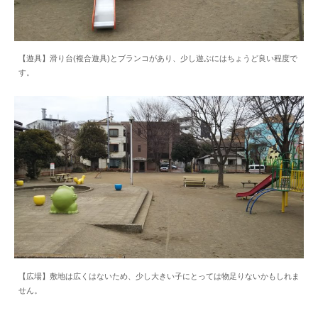
【遊具】滑り台(複合遊具)とブランコがあり、少し遊ぶにはちょうど良い程度で
す。
【広場】敷地は広くはないため、少し大きい子にとっては物足りないかもしれま
せん。