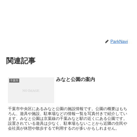
ParkNavi
関連記事
みなと公園の案内
千葉市
千葉市中央区にあるみなと公園の施設情報です。公園の概要はもち
ろん、遊具や施設、駐車場などの情報一覧を写真付きで紹介してい
ます。みなと公園は京葉線の千葉みなと駅の近くにある公園です。
設置されている遊具は少なく、駐車場もないことから近隣の住民や
会社員が休憩や散歩するで利用するのが多いかもしれません。