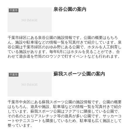
泉谷公園の案内
千葉市
千葉市緑区にある泉谷公園の施設情報です。公園の概要はもちろ
ん、施設や駐車場などの情報一覧を写真付きで紹介しています。泉
谷公園は千葉市緑区のおゆみ野にある公園で、ホタルを人工飼育し
ている施設があります。毎年6月にはホタルを見ることができ、合
わせて遊歩道を竹筒のロウソクで灯すイベントなども行われます。
蘇我スポーツ公園の案内
千葉市
千葉市中央区にある蘇我スポーツ公園の施設情報です。公園の概要
はもちろん、遊具や施設、駐車場などの情報一覧を写真付きで紹介
しています。蘇我スポーツ公園はフクアリに隣接している公園で、
その名のとおりアスレチック等の遊具が多い公園です。サッカーコ
ートやテニスコートも隣接しているため、駐車場も広く施設として
整っています。