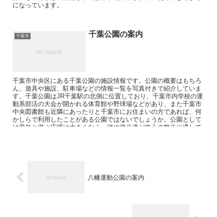
になっています。
千葉公園の案内
千葉市
千葉市中央区にある千葉公園の施設情報です。公園の概要はもちろ
ん、遊具や施設、駐車場などの情報一覧を写真付きで紹介していま
す。千葉公園はJR千葉駅の北側に位置しており、千葉市内学校の運
動系部活の大会が開かれる体育館や野球場などがあり、また千葉市
中央図書館も近隣にあったりと千葉市にお住まいの方であれば、何
かしらで利用したことがある公園ではないでしょうか。公園として
は意外と遊ぶ広場は大きくなく、池や遊歩道が中心の散歩に適して
いる公園です。
八幡運動公園の案内