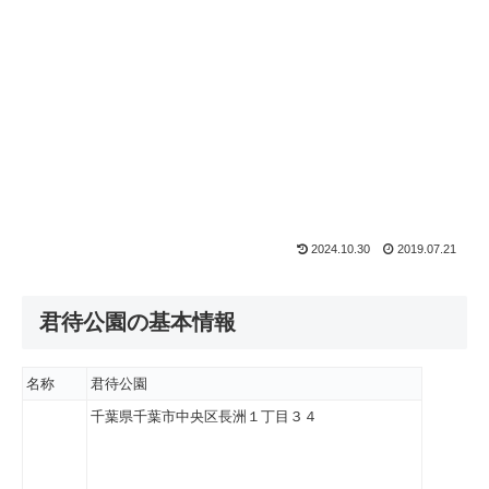
2024.10.30
2019.07.21
君待公園の基本情報
名称
君待公園
千葉県千葉市中央区長洲１丁目３４