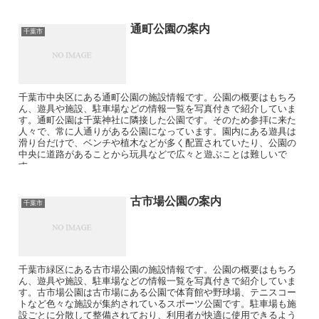
通町公園の案内
千葉市
千葉市中央区にある通町公園の施設情報です。公園の概要はもちろ
ん、遊具や施設、駐車場などの情報一覧を写真付きで紹介していま
す。通町公園は千葉神社に隣接した公園です。そのため参拝に来た
人々で、常に人通りがある公園になっています。園内にある遊具は
滑り台だけで、ベンチや植木などが多く配置されていたり、公園の
中央に道路があることから玩具などで広々と遊ぶことは難しいで
す。
古市場公園の案内
千葉市
千葉市緑区にある古市場公園の施設情報です。公園の概要はもちろ
ん、遊具や施設、駐車場などの情報一覧を写真付きで紹介していま
す。古市場公園は古市場にある公園で体育館や野球場、テニスコー
トなど色々な施設が集約されているスポーツ公園です。駐車場も施
設ごとに分散して整備されており、利用者が快適に使用できるよう