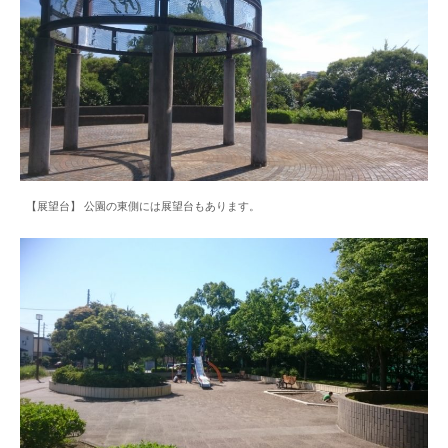
【展望台】 公園の東側には展望台もあります。