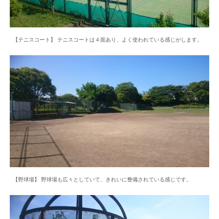
【テニスコート】 テニスコートは４面あり、よく使われている感じがします。
【野球場】 野球場も広々としていて、きれいに整備されている感じです。