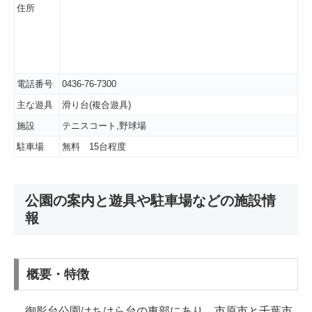
住所
電話番号
0436-76-7300
主な遊具
滑り台(複合遊具)
施設
テニスコート,野球場
駐車場
無料 15台程度
公園の案内と遊具や駐車場などの施設情
報
概要・特徴
御影台公園はちはら台の東部にあり、市原市と千葉市