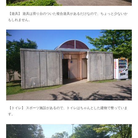
【遊具】 遊具は滑り台のついた複合遊具があるだけなので、ちょっと少ないか
もしれません。
【トイレ】 スポーツ施設があるので、トイレはちゃんとした建物で整っていま
す。