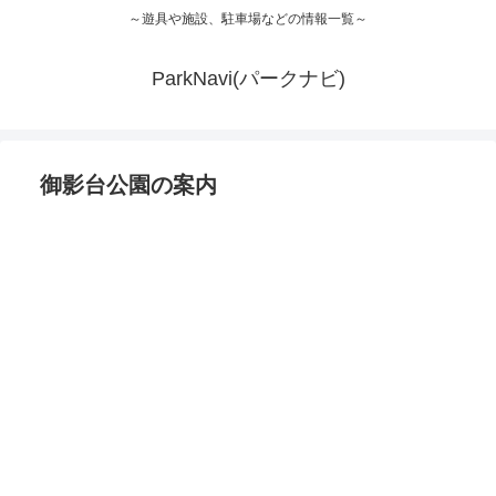
～遊具や施設、駐車場などの情報一覧～
ParkNavi(パークナビ)
御影台公園の案内