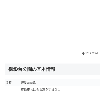
2019.07.06
御影台公園の基本情報
名称
御影台公園
市原市ちはら台東５丁目２１